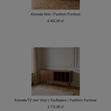
Komoda Noto / Pastform Furniture
6 401,00 zł
Komoda TV mini Vinyl z Szufladami / Pastform Furniture
2 771,00 zł