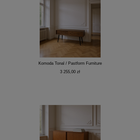
Komoda Tonal / Pastform Furniture
3 255,00 zł