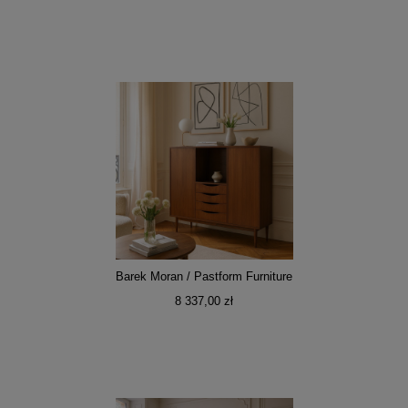
Barek Moran / Pastform Furniture
8 337,00 zł