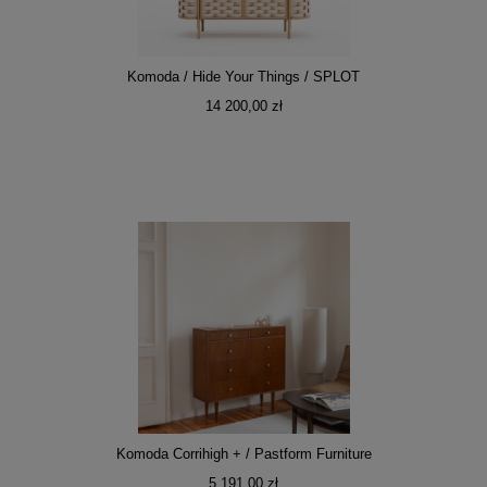
Komoda / Hide Your Things / SPLOT
14 200,00 zł
Komoda Corrihigh + / Pastform Furniture
5 191,00 zł