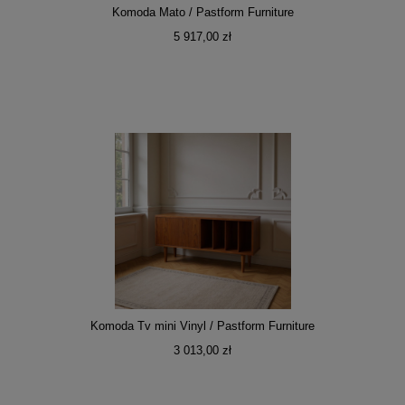
Komoda Mato / Pastform Furniture
5 917,00 zł
Komoda Tv mini Vinyl / Pastform Furniture
3 013,00 zł