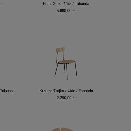
a
Fotel Ginka / 1/3 / Tabanda
5 690,00 zł
/ Tabanda
Krzesło Trojka / wide / Tabanda
2 290,00 zł