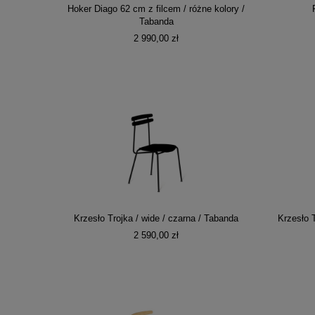
Hoker Diago 62 cm z filcem / różne kolory /
Tabanda
2 990,00 zł
Krzesło Trojka / wide / czarna / Tabanda
Krzesło 
2 590,00 zł