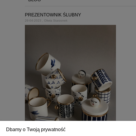
PREZENTOWNIK ŚLUBNY
26-04-2023 , Oliwia Starzonek
Dbamy o Twoją prywatność