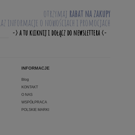
otrzymaj
rabat na zakupy
raz informacje o nowościach i promocjach
INFORMACJE
Blog
KONTAKT
O NAS
WSPÓŁPRACA
POLSKIE MARKI