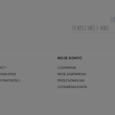
o
MOJE KONTO
AĆ?
LOGOWANIE
ANIA (FAQ)
MOJE ZAMÓWIENIA
PRYWATNOŚCI
PRZECHOWALNIA
USTAWIENIA KONTA