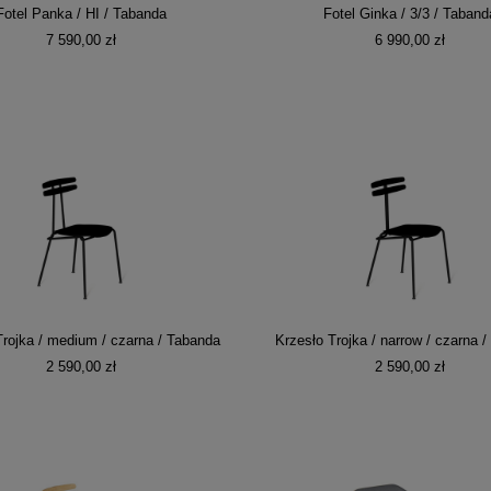
Fotel Panka / HI / Tabanda
Fotel Ginka / 3/3 / Taband
7 590,00 zł
6 990,00 zł
Trojka / medium / czarna / Tabanda
Krzesło Trojka / narrow / czarna 
2 590,00 zł
2 590,00 zł