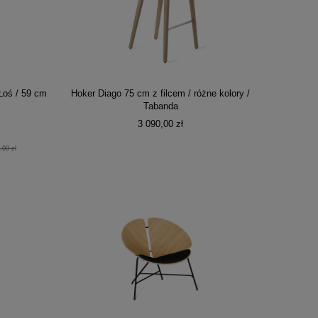
oś / 59 cm
Hoker Diago 75 cm z filcem / różne kolory /
Tabanda
3 090,00 zł
,00 zł