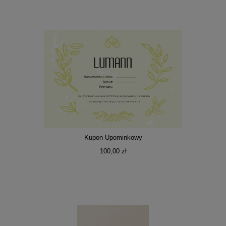
Kupon Upominkowy
100,00 zł