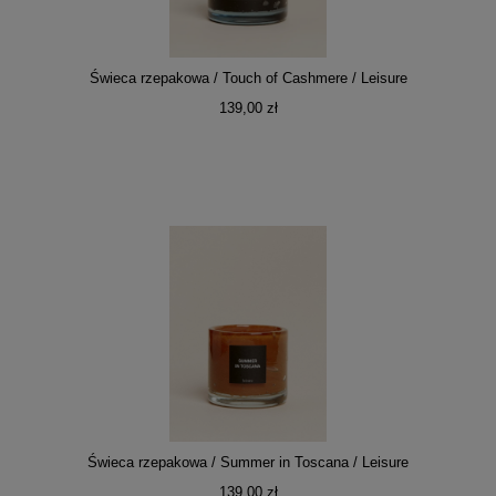
Świeca rzepakowa / Touch of Cashmere / Leisure
139,00 zł
Świeca rzepakowa / Summer in Toscana / Leisure
139,00 zł