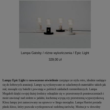
Lampa Gatsby / różne wykończenia / Epic Light
329,00 zł
Lampy Epic Light
to
nowoczesne oświetlenie
czerpiące ze stylu retro, idealnie nadające
się do loftowych aranżacji. Lampy są wykonywane ze szlachetnych materiałów takich jak
stal, mosiądz czy bakelit i powstają w polskich zakładach rzemieślniczych. Lampa
Megaloft dzięki swojej dużej średnicy odnajdzie się w przestronnych pomieszczeniach i
może zawisnąć nad stołem w jadalni, kuchenną wyspą czy przestrzenią wypoczynkową.
Klosz lampy jest zamocowany na oprawce w litego mosiądzu. Lampa Harriet posiada
płaski klosz, który pozwala wyeksponować ozdobną żarówkę. Można je w dowolny