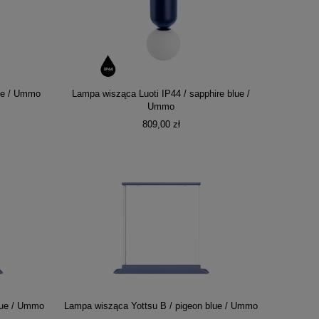
lue / Ummo
Lampa wisząca Luoti IP44 / sapphire blue /
Ummo
809,00 zł
lue / Ummo
Lampa wisząca Yottsu B / pigeon blue / Ummo