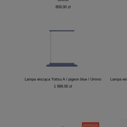
Ummo
809,00 zł
Lampa wisząca Yottsu A / pigeon blue / Ummo
Lampa wis
1 999,00 zł
promocja