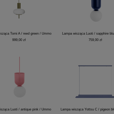
sząca Torni A / reed green / Ummo
Lampa wisząca Luoti / sapphire b
999,00 zł
759,00 zł
sząca Luoti / antique pink / Ummo
Lampa wisząca Yottsu C / pigeon b