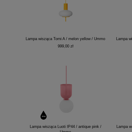
Lampa wisząca Torni A / melon yellow / Ummo
Lampa wi
999,00 zł
Lampa wisząca Luoti IP44 / antique pink /
Lampa wi