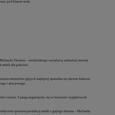
any pod blatem stołu.
 Michaela Thoneta – wiedeńskiego wynalazcę unikalnej metody
 mebli dla pokoleń.
rzenia elementów giętych najlepiej sprawdza się drewno bukowe.
ego i akacjowego.
dzi i natury. Z pasją angażujemy się w tworzenie wyjątkowych
edzictwie pioniera produkcji mebli z giętego drewna – Michaela