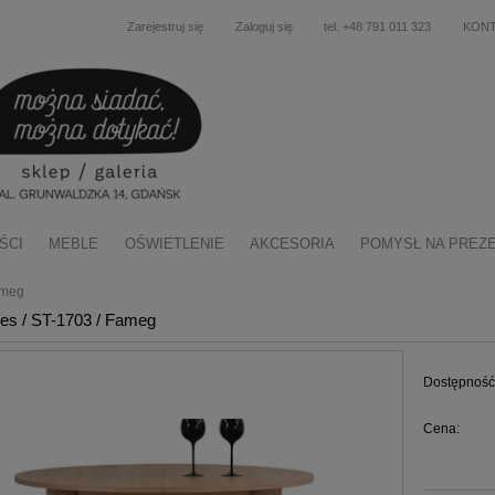
Zarejestruj się
Zaloguj się
tel. +48 791 011 323
KON
ŚCI
MEBLE
OŚWIETLENIE
AKCESORIA
POMYSŁ NA PREZ
ameg
les / ST-1703 / Fameg
Dostępność
Cena: