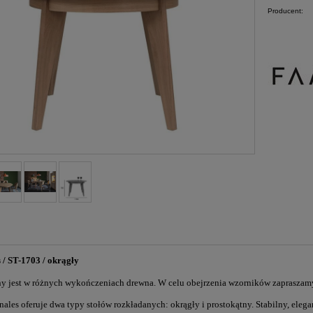
Producent:
s / ST-1703 / okrągły
ny jest w różnych wykończeniach drewna. W celu obejrzenia wzorników zapraszam
nales oferuje dwa typy stołów rozkładanych: okrągły i prostokątny. Stabilny, ele