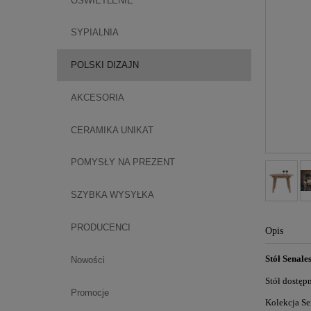
OŚWIETLENIE
SYPIALNIA
POLSKI DIZAJN
AKCESORIA
CERAMIKA UNIKAT
POMYSŁY NA PREZENT
SZYBKA WYSYŁKA
PRODUCENCI
Opis
Stół Senale
Nowości
Stół dostęp
Promocje
Kolekcja Se