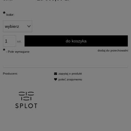
*
kolor:
do koszyka
szt.
*
dodaj do przechowalni
- Pole wymagane
Producent:
zapytaj o produkt
poleć znajomemu