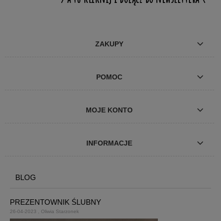
ZAKUPY
POMOC
MOJE KONTO
INFORMACJE
BLOG
PREZENTOWNIK ŚLUBNY
26-04-2023 , Oliwia Starzonek