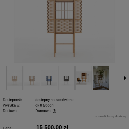
Dostępność:
dostępny na zamówienie
Wysyłka w:
ok 8 tygodni
Dostawa:
Darmowa
Cena nie zawiera ewentualnych kosztów płatności
sprawdź formy dostawy
15 500,00 zł
Cena: