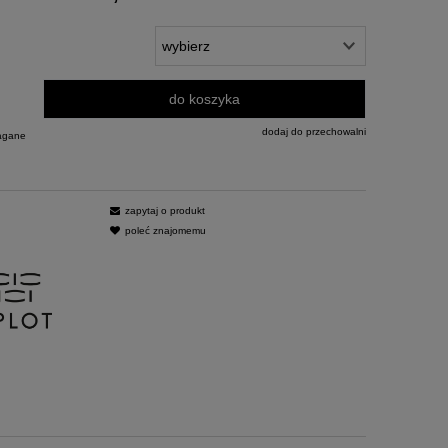
do koszyka
dodaj do przechowalni
agane
zapytaj o produkt
poleć znajomemu