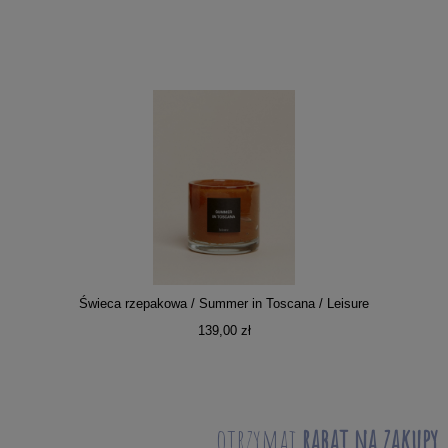
Świeca rzepakowa / Summer in Toscana / Leisure
139,00 zł
otrzymaj
rabat na zakupy