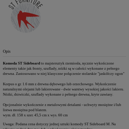
Opis
Komoda ST Sideboard
to majstersztyk rzemiosła, ręcznie wykończone
elementy takie jak fronty, szuflady, nóżki są w całości wykonane z pełnego
drewna. Zastosowano w niej klasyczne połączenie stolarskie "jaskółczy ogon"
Korpus o gr. 1.6 mm z drewna dębowego lub orzechowego. Wykończenie
naturalnymi olejami lub lakierowane - dwie warstwy wysokiej jakości lakieru.
Nóżki, drzwiczki, szuflady wykonane z pełnego drewna, kryte zawiasy.
Opcjonalnie wykończenie z metalowymi detalami - uchwyty mosiężne i/lub
listwa mosiężna pod blatem.
wym. dł. 158 x szer. 45,5 cm x wys. 60 cm
Uwaga: Podana cena dotyczy jednej sztuki komody ST Sideboard M. Na