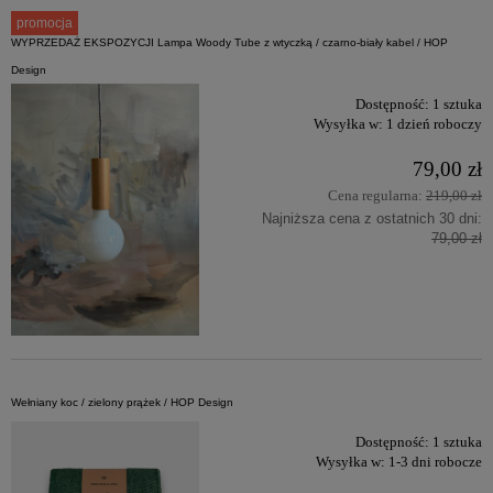
promocja
WYPRZEDAŻ EKSPOZYCJI Lampa Woody Tube z wtyczką / czarno-biały kabel / HOP
Design
Dostępność:
1 sztuka
Wysyłka w:
1 dzień roboczy
79,00 zł
Cena regularna:
219,00 zł
Najniższa cena z ostatnich 30 dni:
79,00 zł
Wełniany koc / zielony prążek / HOP Design
Dostępność:
1 sztuka
Wysyłka w:
1-3 dni robocze