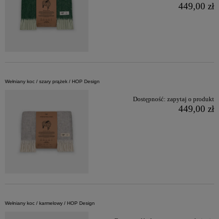
449,00 zł
Wełniany koc / szary prążek / HOP Design
Dostępność:
zapytaj o produkt
449,00 zł
Wełniany koc / karmelowy / HOP Design