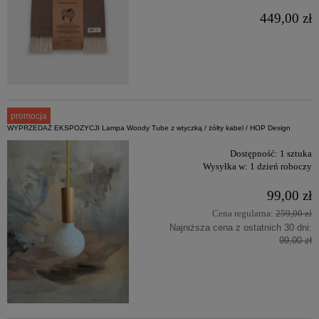
449,00 zł
promocja
WYPRZEDAŻ EKSPOZYCJI Lampa Woody Tube z wtyczką / żółty kabel / HOP Design
Dostępność:
1 sztuka
Wysyłka w:
1 dzień roboczy
99,00 zł
Cena regularna:
259,00 zł
Najniższa cena z ostatnich 30 dni:
99,00 zł