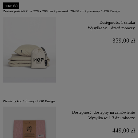
nowość
Zestaw pościeli Pure 220 x 200 cm + poszewki 70x80 cm / piaskowy / HOP Design
Dostępność:
1 sztuka
Wysyłka w:
1 dzień roboczy
359,00 zł
Wełniany koc / różowy / HOP Design
Dostępność:
dostępny na zamówienie
Wysyłka w:
1-3 dni robocze
449,00 zł