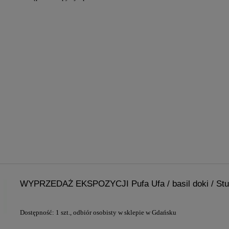
WYPRZEDAŻ EKSPOZYCJI Pufa Ufa / basil doki / Stud
Dostępność:
1 szt., odbiór osobisty w sklepie w Gdańsku