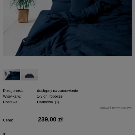
Dostępność:
dostępny na zamówienie
Wysyłka w:
1-3 dni robocze
Dostawa:
Darmowa
Cena nie zawiera ewentualnych kosztów płatności
sprawdź formy dostawy
239,00 zł
Cena: