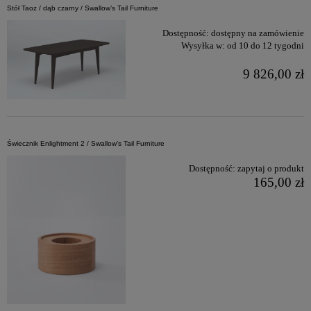
Stół Taoz / dąb czarny / Swallow’s Tail Furniture
Dostępność:
dostępny na zamówienie
Wysyłka w:
od 10 do 12 tygodni
9 826,00 zł
Świecznik Enlightment 2 / Swallow’s Tail Furniture
Dostępność:
zapytaj o produkt
165,00 zł