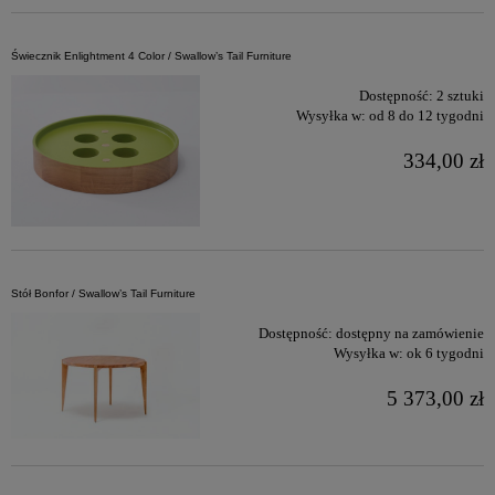
Świecznik Enlightment 4 Color / Swallow’s Tail Furniture
Dostępność:
2 sztuki
Wysyłka w:
od 8 do 12 tygodni
334,00 zł
Stół Bonfor / Swallow’s Tail Furniture
Dostępność:
dostępny na zamówienie
Wysyłka w:
ok 6 tygodni
5 373,00 zł