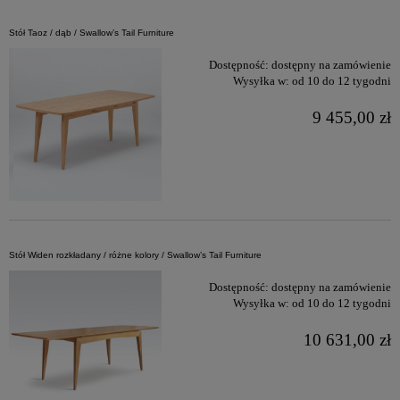
Stół Taoz / dąb / Swallow’s Tail Furniture
Dostępność:
dostępny na zamówienie
Wysyłka w:
od 10 do 12 tygodni
9 455,00 zł
Stół Widen rozkładany / różne kolory / Swallow’s Tail Furniture
Dostępność:
dostępny na zamówienie
Wysyłka w:
od 10 do 12 tygodni
10 631,00 zł