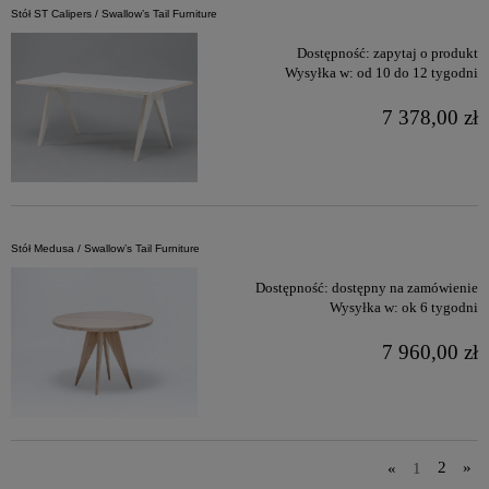
Stół ST Calipers / Swallow’s Tail Furniture
Dostępność:
zapytaj o produkt
Wysyłka w:
od 10 do 12 tygodni
7 378,00 zł
Stół Medusa / Swallow’s Tail Furniture
Dostępność:
dostępny na zamówienie
Wysyłka w:
ok 6 tygodni
7 960,00 zł
«
1
2
»