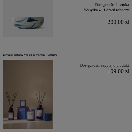
Dostępność:
1 sztuka
Wysyłka w:
1 dzień roboczy
200,00 zł
Dyfuzor Smoky Wood & Vanilla / Leisure
Dostępność:
zapytaj o produkt
109,00 zł