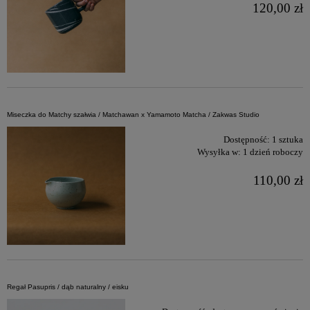
120,00 zł
Miseczka do Matchy szałwia / Matchawan x Yamamoto Matcha / Zakwas Studio
Dostępność:
1 sztuka
Wysyłka w:
1 dzień roboczy
110,00 zł
Regał Pasupris / dąb naturalny / eisku