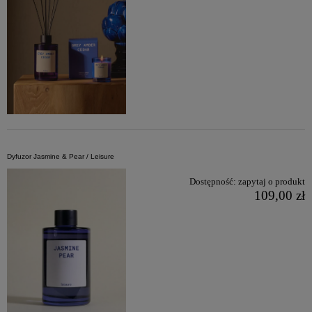
Dyfuzor Jasmine & Pear / Leisure
Dostępność:
zapytaj o produkt
109,00 zł