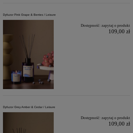
Dyfuzor Pink Grape & Berries / Leisure
Dostępność:
zapytaj o produkt
109,00 zł
Dyfuzor Grey Amber & Cedar / Leisure
Dostępność:
zapytaj o produkt
109,00 zł