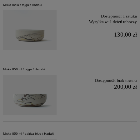
Miska mała / tajga / Hadaki
Dostępność:
1 sztuka
Wysyłka w:
1 dzień roboczy
130,00 zł
Miska 850 ml / tajga / Hadaki
Dostępność:
brak towaru
200,00 zł
Miska 850 ml / baltica blue / Hadaki