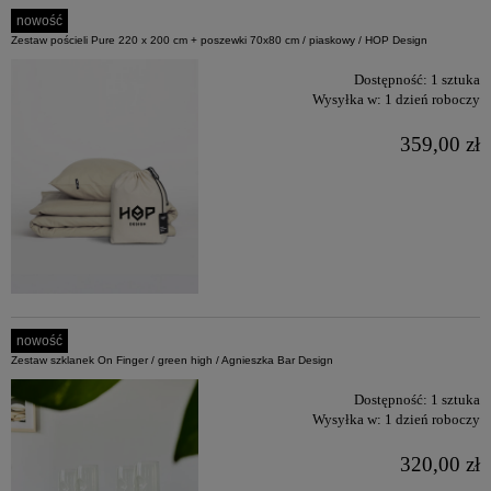
nowość
Zestaw pościeli Pure 220 x 200 cm + poszewki 70x80 cm / piaskowy / HOP Design
Dostępność:
1 sztuka
Wysyłka w:
1 dzień roboczy
359,00 zł
nowość
Zestaw szklanek On Finger / green high / Agnieszka Bar Design
Dostępność:
1 sztuka
Wysyłka w:
1 dzień roboczy
320,00 zł