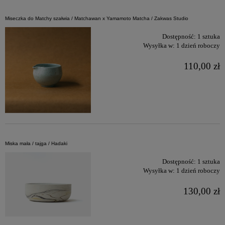
Miseczka do Matchy szałwia / Matchawan x Yamamoto Matcha / Zakwas Studio
Dostępność:
1 sztuka
Wysyłka w:
1 dzień roboczy
110,00 zł
Miska mała / tajga / Hadaki
Dostępność:
1 sztuka
Wysyłka w:
1 dzień roboczy
130,00 zł