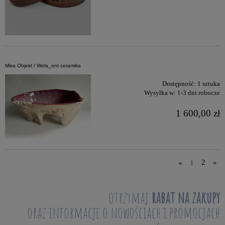
Misa Objekt / Wela_ont ceramika
Dostępność:
1 sztuka
Wysyłka w:
1-3 dni robocze
1 600,00 zł
«
1
2
»
otrzymaj
rabat na zakupy
oraz informacje o nowościach i promocjach