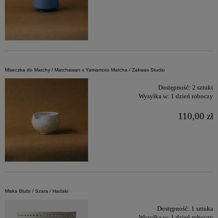
Miseczka do Matchy / Matchawan x Yamamoto Matcha / Zakwas Studio
Dostępność:
2 sztuki
Wysyłka w:
1 dzień roboczy
110,00 zł
Miska Blubr / Szara / Hadaki
Dostępność:
1 sztuka
Wysyłka w:
1 dzień roboczy