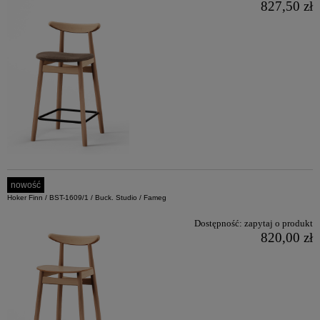
827,50 zł
nowość
Hoker Finn / BST-1609/1 / Buck. Studio / Fameg
Dostępność:
zapytaj o produkt
820,00 zł