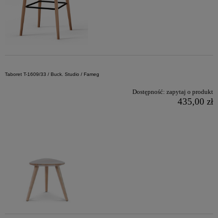
Taboret T-1609/33 / Buck. Studio / Fameg
Dostępność:
zapytaj o produkt
435,00 zł