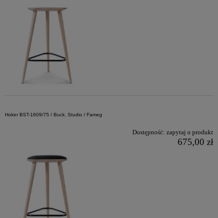
Hoker BST-1609/75 / Buck. Studio / Fameg
Dostępność:
zapytaj o produkt
675,00 zł