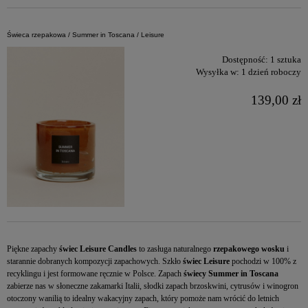
Świeca rzepakowa / Summer in Toscana / Leisure
Dostępność:
1 sztuka
Wysyłka w:
1 dzień roboczy
139,00 zł
Piękne zapachy
świec Leisure Candles
to zasługa naturalnego
rzepakowego wosku
i
starannie dobranych kompozycji zapachowych. Szkło
świec Leisure
pochodzi w 100% z
recyklingu i jest formowane ręcznie w Polsce. Zapach
świecy Summer in Toscana
zabierze nas w słoneczne zakamarki Italii, słodki zapach brzoskwini, cytrusów i winogron
otoczony wanilią to idealny wakacyjny zapach, który pomoże nam wrócić do letnich