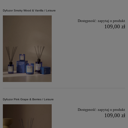
Dyfuzor Smoky Wood & Vanilla / Leisure
Dostępność:
zapytaj o produkt
109,00 zł
Dyfuzor Pink Grape & Berries / Leisure
Dostępność:
zapytaj o produkt
109,00 zł