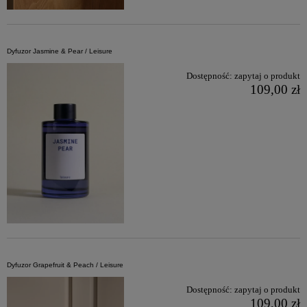
Dyfuzor Jasmine & Pear / Leisure
Dostępność:
zapytaj o produkt
109,00 zł
Dyfuzor Grapefruit & Peach / Leisure
Dostępność:
zapytaj o produkt
109,00 zł