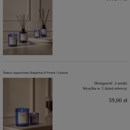
Świeca zapachowa Grapefruit & Peach / Leisure
Dostępność:
2 sztuki
Wysyłka w:
1 dzień roboczy
59,00 zł