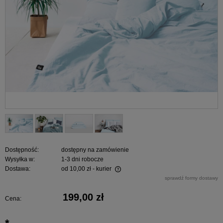
Dostępność:
dostępny na zamówienie
Wysyłka w:
1-3 dni robocze
Dostawa:
od 10,00 zł
- kurier
Cena nie zawiera ewentualnych kosztów płatności
sprawdź formy dostawy
199,00 zł
Cena: