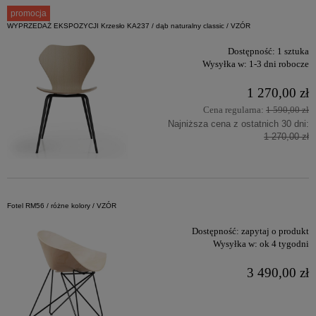
promocja
WYPRZEDAŻ EKSPOZYCJI Krzesło KA237 / dąb naturalny classic / VZÓR
Dostępność:
1 sztuka
Wysyłka w:
1-3 dni robocze
1 270,00 zł
Cena regularna:
1 590,00 zł
Najniższa cena z ostatnich 30 dni:
1 270,00 zł
Fotel RM56 / różne kolory / VZÓR
Dostępność:
zapytaj o produkt
Wysyłka w:
ok 4 tygodni
3 490,00 zł