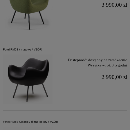
3 990,00 zł
Fotel RM58 / matowy / VZÓR
Dostępność:
dostępny na zamówienie
Wysyłka w:
ok 3 tygodni
2 990,00 zł
Fotel RM58 Classic / różne kolory / VZÓR