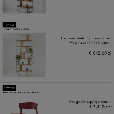
nowość
Regał / Proces Design
Dostępność:
dostępny na zamówienie
Wysyłka w:
od 4 do 8 tygodni
6 642,00 zł
nowość
Hoker Nord / BST-2320 / Fameg
Dostępność:
zapytaj o produkt
1 320,00 zł