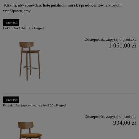
Kliknij, aby sprawdzić
listę polskich marek i producentów
, z którymi
współpracujemy.
nowość
Hoker Uvu / H-4350 / Paged
Dostępność:
zapytaj o produkt
1 061,00 zł
nowość
Krzesło Uvu tapicerowane / A-4350 / Paged
Dostępność:
zapytaj o produkt
994,00 zł