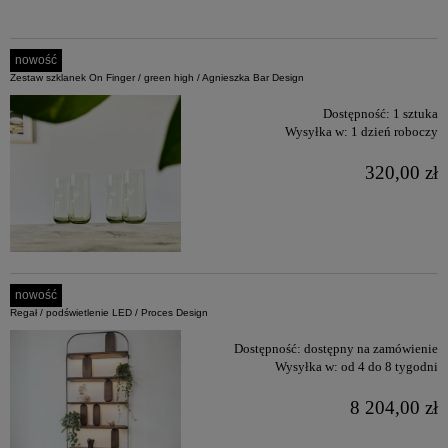
nowość
Zestaw szklanek On Finger / green high / Agnieszka Bar Design
Dostępność:
1 sztuka
Wysyłka w:
1 dzień roboczy
320,00 zł
nowość
Regał / podświetlenie LED / Proces Design
Dostępność:
dostępny na zamówienie
Wysyłka w:
od 4 do 8 tygodni
8 204,00 zł