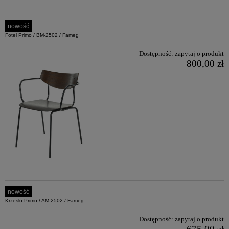
nowość
Fotel Primo / BM-2502 / Fameg
Dostępność:
zapytaj o produkt
800,00 zł
nowość
Krzesło Primo / AM-2502 / Fameg
Dostępność:
zapytaj o produkt