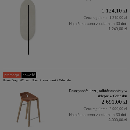
1 124,10 zł
Cena regularna:
1 249,00 zł
Najniższa cena z ostatnich 30 dni:
1 249,00 zł
promocja
nowość
Hoker Diago 62 cm z filcem / retro oranż / Tabanda
Dostępność:
1 szt., odbiór osobisty w
sklepie w Gdańsku
2 691,00 zł
Cena regularna:
2 990,00 zł
Najniższa cena z ostatnich 30 dni:
2 990,00 zł