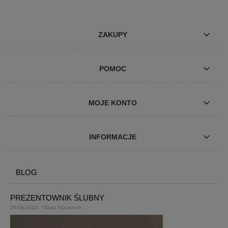
ZAKUPY
POMOC
MOJE KONTO
INFORMACJE
BLOG
PREZENTOWNIK ŚLUBNY
26-04-2023 , Oliwia Starzonek