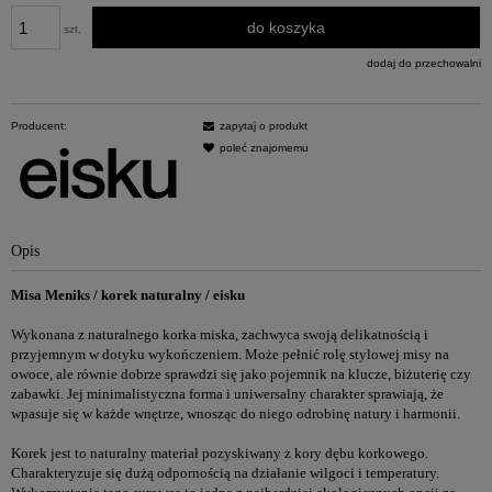
do koszyka
szt.
dodaj do przechowalni
Producent:
zapytaj o produkt
poleć znajomemu
Opis
Misa Meniks / korek naturalny
/ eisku
Wykonana z naturalnego korka miska, zachwyca swoją delikatnością i
przyjemnym w dotyku wykończeniem. Może pełnić rolę stylowej misy na
owoce, ale równie dobrze sprawdzi się jako pojemnik na klucze, biżuterię czy
zabawki. Jej minimalistyczna forma i uniwersalny charakter sprawiają, że
wpasuje się w każde wnętrze, wnosząc do niego odrobinę natury i harmonii.
Korek jest to naturalny materiał pozyskiwany z kory dębu korkowego.
Charakteryzuje się dużą odpornością na działanie wilgoci i temperatury.