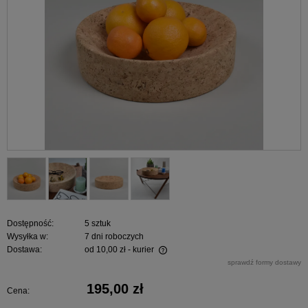
Dostępność:
5 sztuk
Wysyłka w:
7 dni roboczych
Dostawa:
od 10,00 zł
- kurier
Cena nie zawiera ewentualnych kosztów płatności
sprawdź formy dostawy
195,00 zł
Cena: