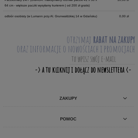
64 cm - większe paczki wysyłamy kurierem | od 200 zł gratis)
odbiór osobisty
(w Lumann przy Al. Grunwaldzkiej 14 w Gdańsku)
0,00 zł
otrzymaj
rabat na zakupy
oraz informacje o nowościach i promocjach
ZAKUPY
POMOC