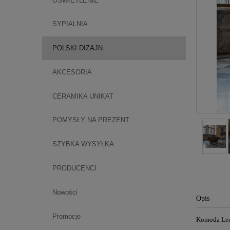
OŚWIETLENIE
SYPIALNIA
POLSKI DIZAJN
AKCESORIA
CERAMIKA UNIKAT
POMYSŁY NA PREZENT
SZYBKA WYSYŁKA
PRODUCENCI
Nowości
Opis
Promocje
Komoda Leo 