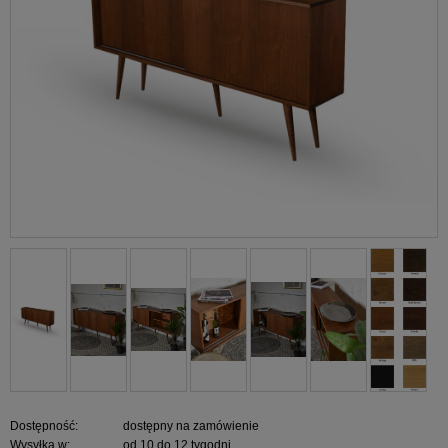
Dostępność:
dostępny na zamówienie
Wysyłka w:
od 10 do 12 tygodni