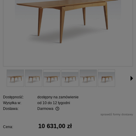
Dostępność:
dostępny na zamówienie
Wysyłka w:
od 10 do 12 tygodni
Dostawa:
Darmowa
Cena nie zawiera ewentualnych kosztów płatności
sprawdź formy dostawy
10 631,00 zł
Cena: