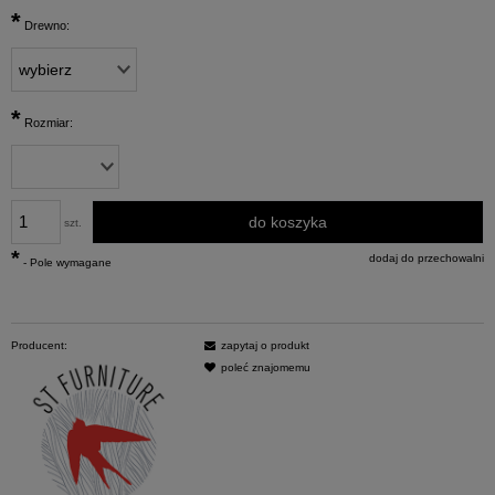
*
Drewno:
*
Rozmiar:
do koszyka
szt.
*
dodaj do przechowalni
- Pole wymagane
Producent:
zapytaj o produkt
poleć znajomemu