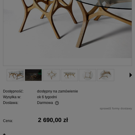
Dostępność:
dostępny na zamówienie
Wysyłka w:
ok 6 tygodni
Dostawa:
Darmowa
Cena nie zawiera ewentualnych kosztów płatności
sprawdź formy dostawy
2 690,00 zł
Cena: