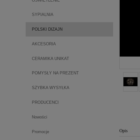
OŚWIETLENIE
SYPIALNIA
POLSKI DIZAJN
AKCESORIA
CERAMIKA UNIKAT
POMYSŁY NA PREZENT
SZYBKA WYSYŁKA
PRODUCENCI
Nowości
Opis
Promocje