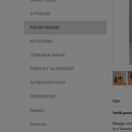
OŚWIETLENIE
SYPIALNIA
POLSKI DIZAJN
AKCESORIA
CERAMIKA UNIKAT
POMYSŁY NA PREZENT
SZYBKA WYSYŁKA
PRODUCENCI
Opis
Nowości
Stolik pomo
Okrągły stol
Promocje
że z łatwośc