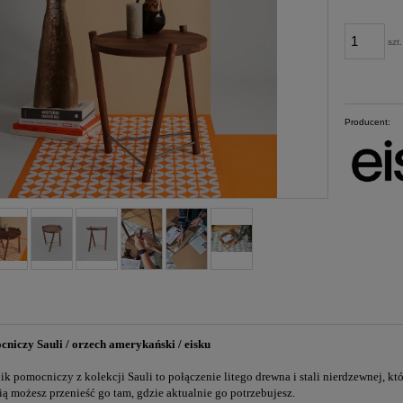
szt.
Producent:
cniczy Sauli / orzech amerykański
/ eisku
ik pomocniczy z kolekcji Sauli to połączenie litego drewna i stali nierdzewnej, kt
ią możesz przenieść go tam, gdzie aktualnie go potrzebujesz.