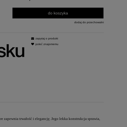
do koszyka
dodaj do przechowalni
zapytaj o produkt
poleć znajomemu
óre zapewnia trwałość i elegancję. Jego lekka konstrukcja sprawia,