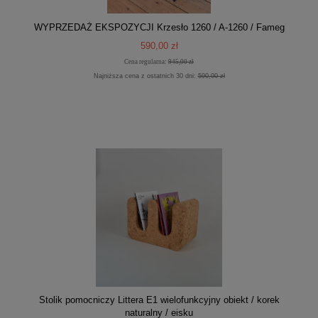
WYPRZEDAŻ EKSPOZYCJI Krzesło 1260 / A-1260 / Fameg
590,00 zł
Cena regularna:
945,00 zł
Najniższa cena z ostatnich 30 dni:
590,00 zł
Stolik pomocniczy Littera E1 wielofunkcyjny obiekt / korek
naturalny / eisku