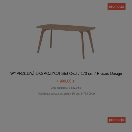
promocja
WYPRZEDAŻ EKSPOZYCJI Stół Oval / 170 cm / Proces Design
4 990,00 zł
Cena regularna:
6 882,00 zł
Najniższa cena z ostatnich 30 dni:
6 758,00 zł
promocja