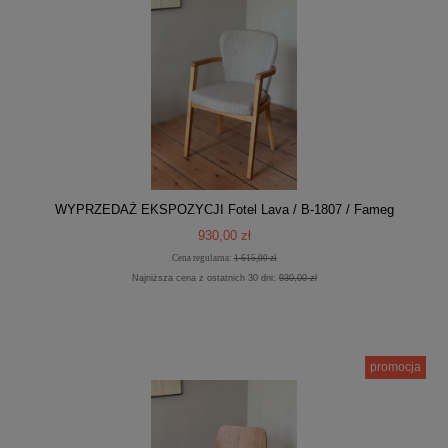
WYPRZEDAŻ EKSPOZYCJI Fotel Lava / B-1807 / Fameg
930,00 zł
Cena regularna:
1 615,00 zł
Najniższa cena z ostatnich 30 dni:
930,00 zł
promocja