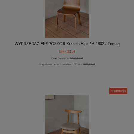
WYPRZEDAŻ EKSPOZYCJI Krzesło Hips / A-1802 / Fameg
990,00 zł
Cena regularna:
1 955,00 zł
Najniższa cena z ostatnich 30 dni:
990,00 zł
promocja