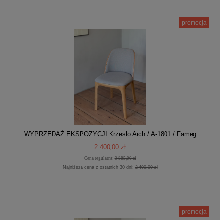
promocja
WYPRZEDAŻ EKSPOZYCJI Krzesło Arch / A-1801 / Fameg
2 400,00 zł
Cena regularna:
3 885,00 zł
Najniższa cena z ostatnich 30 dni:
2 400,00 zł
promocja