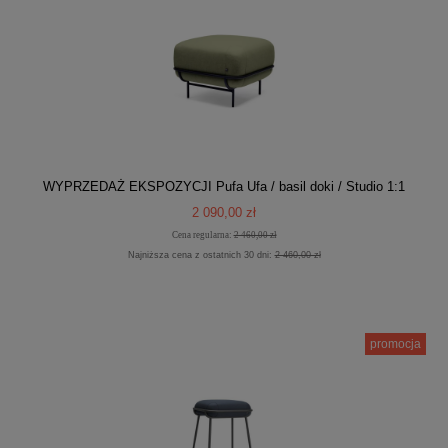
WYPRZEDAŻ EKSPOZYCJI Pufa Ufa / basil doki / Studio 1:1
2 090,00 zł
Cena regularna:
2 460,00 zł
Najniższa cena z ostatnich 30 dni:
2 460,00 zł
promocja