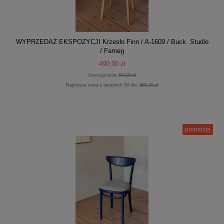
WYPRZEDAŻ EKSPOZYCJI Krzesło Finn / A-1609 / Buck. Studio
/ Fameg
490,00 zł
Cena regularna:
855,00 zł
Najniższa cena z ostatnich 30 dni:
490,00 zł
promocja