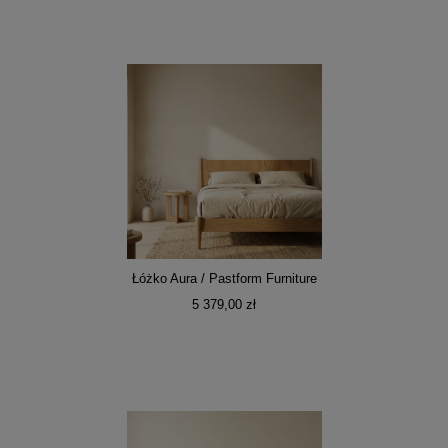
Łóżko Aura / Pastform Furniture
5 379,00 zł