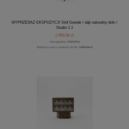
WYPRZEDAŻ EKSPOZYCJI Stół Grande / dąb naturalny doki /
Studio 1:1
2 850,00 zł
Cena regularna:
3 690,00 zł
Najniższa cena z ostatnich 30 dni:
3 690,00 zł