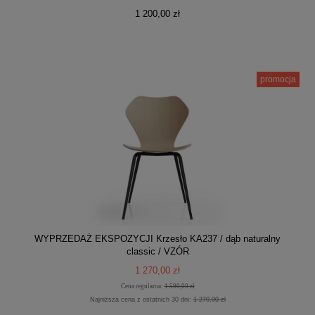
1 200,00 zł
promocja
WYPRZEDAŻ EKSPOZYCJI Krzesło KA237 / dąb naturalny
classic / VZÓR
1 270,00 zł
Cena regularna:
1 590,00 zł
Najniższa cena z ostatnich 30 dni:
1 270,00 zł