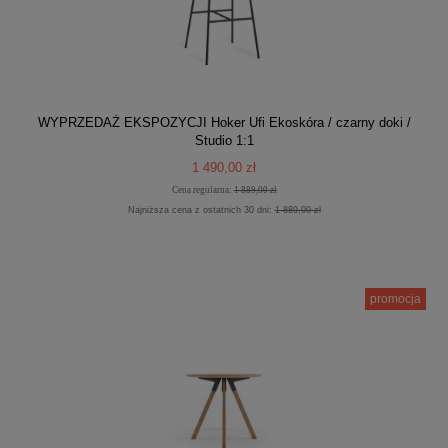
WYPRZEDAŻ EKSPOZYCJI Hoker Ufi Ekoskóra / czarny doki /
Studio 1:1
1 490,00 zł
Cena regularna:
1 889,00 zł
Najniższa cena z ostatnich 30 dni:
1 889,00 zł
promocja