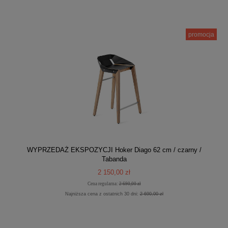
promocja
WYPRZEDAŻ EKSPOZYCJI Hoker Diago 62 cm / czarny /
Tabanda
2 150,00 zł
Cena regularna:
2 690,00 zł
Najniższa cena z ostatnich 30 dni:
2 690,00 zł