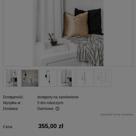
Dostępność:
dostępny na zamówienie
Wysyłka w:
5 dni roboczych
Dostawa:
Darmowa
Cena nie zawiera ewentualnych kosztów płatności
sprawdź formy dostawy
355,00 zł
Cena: