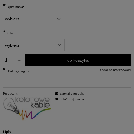
*
Oplot kabla:
*
Kolor:
do koszyka
szt.
*
dodaj do przechowalni
- Pole wymagane
Producent:
zapytaj o produkt
poleć znajomemu
Opis