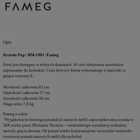
Opis
Krzesło Pop / BM-1901 /Fameg
Fotel jest dostępny w różnych tkaninach. W celu obejrzenia wzorników
zapraszamy do kontaktu. Cena dotyczy fotela wykonanego z tapicerki w
grupie cenowej A.
Wysokość całkowita 83 cm
Głębokość całkowita 57 cm
Szerokość całkowita 59 cm
Waga netto 7,8 kg
Fameg o sobie:
"Wyjątkowa technologia produkcji naszych mebli zapoczątkowana została w
XIX wieku przez Michaela Thoneta – wiedeńskiego wynalazcę unikalnej
metody gięcia drewna. Od ponad wieku kontynuujemy niezwykłe rzemiosło
tworzenia ponadczasowych mebli dla pokoleń.