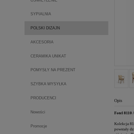
OŚWIETLENIE
SYPIALNIA
POLSKI DIZAJN
AKCESORIA
CERAMIKA UNIKAT
POMYSŁY NA PREZENT
SZYBKA WYSYŁKA
PRODUCENCI
Opis
Nowości
Fotel 8110 
Kolekcja 81
Promocje
powstały dz