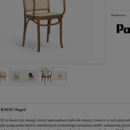
Producent:
/ B-8110 / Paged
10 to klasyczny design, który wprowadza ciepło do wnętrz i tworzy w nich przytul
ięki połączeniu dwóch szlachetnych technologii tworzenia mebli: rattanowej ple