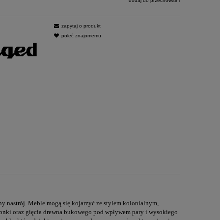
dodaj do przechowalni
zapytaj o produkt
poleć znajomemu
ny nastrój. Meble mogą się kojarzyć ze stylem kolonialnym,
cionki oraz gięcia drewna bukowego pod wpływem pary i wysokiego