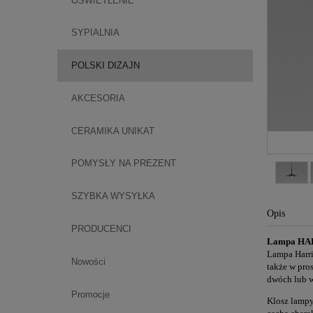
OŚWIETLENIE
SYPIALNIA
POLSKI DIZAJN
AKCESORIA
CERAMIKA UNIKAT
POMYSŁY NA PREZENT
SZYBKA WYSYŁKA
Opis
PRODUCENCI
Lampa HAR
Lampa Harrie
Nowości
także w pro
dwóch lub w
Promocje
Klosz lampy