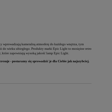
oty wprowadzają kameralną atmosferę do każdego wnętrza, tym
i do wieku ubiegłego. Produkty marki Epic Light to mosiężne retro
, które zapewniają wysoką jakość lamp Epic Light.
resuje - postaramy się sprowadzić je dla Ciebie jak najszybciej.