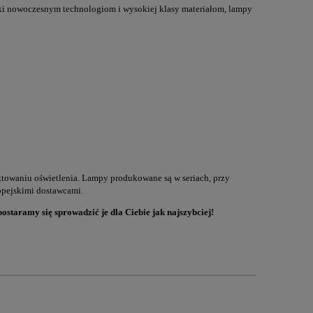
ki nowoczesnym technologiom i wysokiej klasy materiałom, lampy
towaniu oświetlenia. Lampy produkowane są w seriach, przy
ropejskimi dostawcami.
postaramy się sprowadzić je dla Ciebie jak najszybciej!