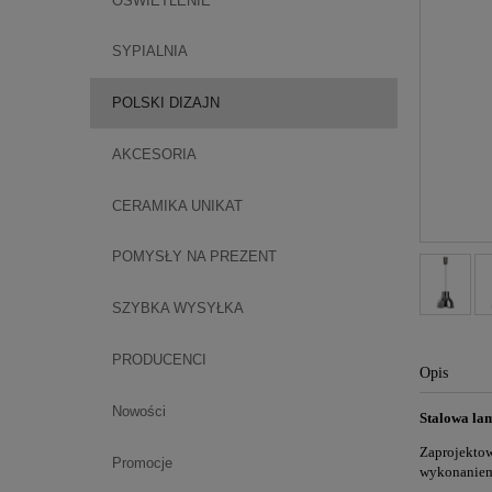
OŚWIETLENIE
SYPIALNIA
POLSKI DIZAJN
AKCESORIA
CERAMIKA UNIKAT
POMYSŁY NA PREZENT
SZYBKA WYSYŁKA
PRODUCENCI
Opis
Nowości
Stalowa la
Zaprojekto
Promocje
wykonaniem 