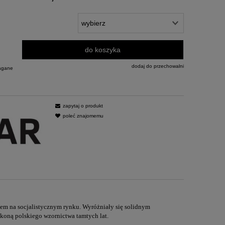
do koszyka
dodaj do przechowalni
agane
zapytaj o produkt
poleć znajomemu
m na socjalistycznym rynku. Wyróżniały się solidnym
koną polskiego wzornictwa tamtych lat.