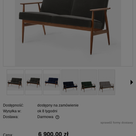
Dostępność:
dostępny na zamówienie
Wysyłka w:
ok 8 tygodni
Dostawa:
Darmowa
Cena nie zawiera ewentualnych kosztów płatności
sprawdź formy dostawy
6 900,00 zł
Cena: