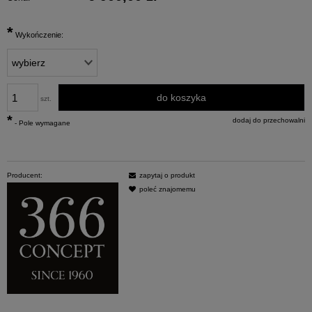
*
Wykończenie:
do koszyka
szt.
*
dodaj do przechowalni
- Pole wymagane
Producent:
zapytaj o produkt
poleć znajomemu