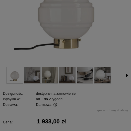
Dostępność:
dostępny na zamówienie
Wysyłka w:
od 1 do 2 tygodni
Dostawa:
Darmowa
Cena nie zawiera ewentualnych kosztów płatności
sprawdź formy dostawy
1 933,00 zł
Cena: