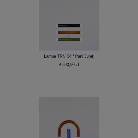
Lampa TRN C4 / Pani Jurek
4 540,00 zł