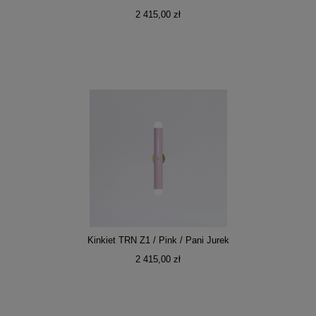
2 415,00 zł
Kinkiet TRN Z1 / Pink / Pani Jurek
2 415,00 zł