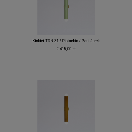
Kinkiet TRN Z1 / Pistachio / Pani Jurek
2 415,00 zł