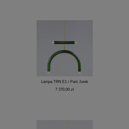
Lampa TRN E1 / Pani Jurek
7 370,00 zł