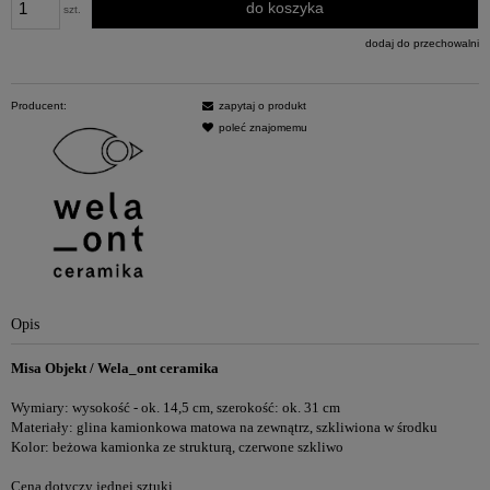
do koszyka
szt.
dodaj do przechowalni
Producent:
zapytaj o produkt
poleć znajomemu
Opis
Misa Objekt / Wela_ont ceramika
Wymiary: wysokość - ok. 14,5 cm, szerokość: ok. 31 cm
Materiały: glina kamionkowa matowa na zewnątrz, szkliwiona w środku
Kolor: beżowa kamionka ze strukturą, czerwone szkliwo
Cena dotyczy jednej sztuki