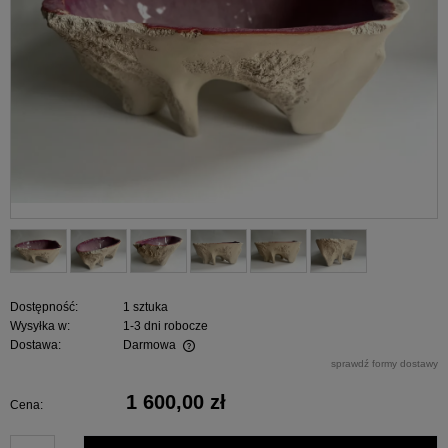
Dostępność:
1 sztuka
Wysyłka w:
1-3 dni robocze
Dostawa:
Darmowa
Cena nie zawiera ewentualnych kosztów płatności
sprawdź formy dostawy
1 600,00 zł
Cena: