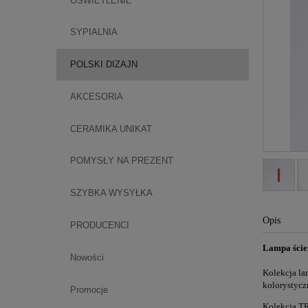
OŚWIETLENIE
SYPIALNIA
POLSKI DIZAJN
AKCESORIA
CERAMIKA UNIKAT
POMYSŁY NA PREZENT
SZYBKA WYSYŁKA
Opis
PRODUCENCI
Lampa ście
Nowości
Kolekcja la
kolorystycz
Promocje
Kolekcja TR