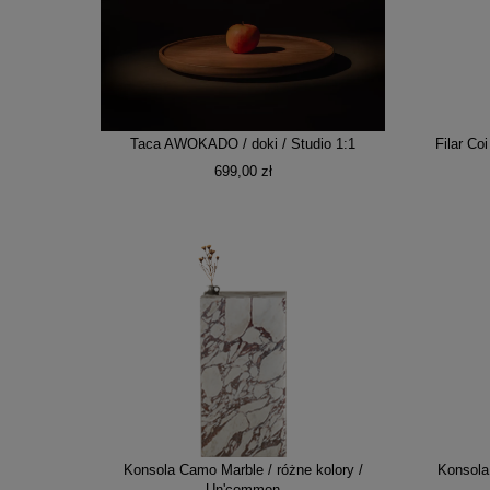
Taca AWOKADO / doki / Studio 1:1
Filar Co
699,00 zł
Konsola Camo Marble / różne kolory /
Konsola