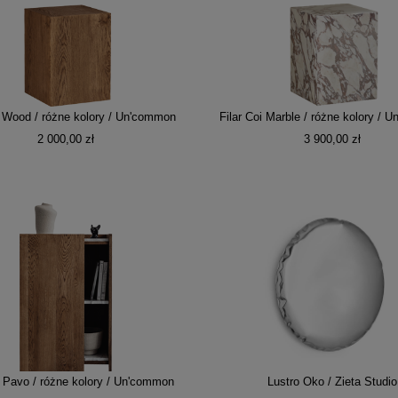
i Wood / różne kolory / Un'common
Filar Coi Marble / różne kolory / 
2 000,00 zł
3 900,00 zł
 Pavo / różne kolory / Un'common
Lustro Oko / Zieta Studio