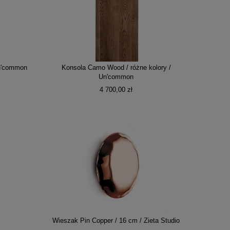
Un'common
Konsola Camo Wood / różne kolory /
Un'common
4 700,00 zł
Wieszak Pin Copper / 16 cm / Zieta Studio