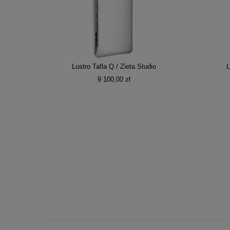
Lustro Tafla Q / Zieta Studio
L
9 100,00 zł