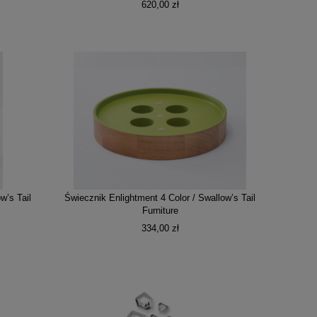
620,00 zł
w’s Tail
Świecznik Enlightment 4 Color / Swallow’s Tail
Furniture
334,00 zł