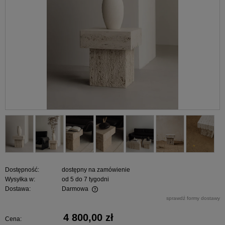
Dostępność:
dostępny na zamówienie
Wysyłka w:
od 5 do 7 tygodni
Dostawa:
Darmowa
Cena nie zawiera ewentualnych kosztów płatności
sprawdź formy dostawy
4 800,00 zł
Cena: