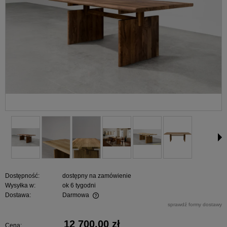
Dostępność:
dostępny na zamówienie
Wysyłka w:
ok 6 tygodni
Dostawa:
Darmowa
Cena nie zawiera ewentualnych kosztów płatności
sprawdź formy dostawy
12 700,00 zł
Cena: