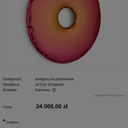
Dostępność:
dostępny na zamówienie
Wysyłka w:
od 6 do 10 tygodni
Dostawa:
Darmowa
Cena nie zawiera ewentualnych kosztów płatności
sprawdź formy dostawy
24 000,00 zł
Cena:
*
średnica: