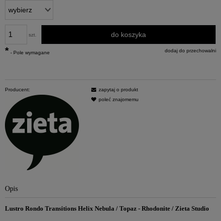
do koszyka
szt.
*
dodaj do przechowalni
- Pole wymagane
Producent:
zapytaj o produkt
poleć znajomemu
Opis
Lustro Rondo Transitions Helix Nebula / Topaz - Rhodonite / Zieta Studio