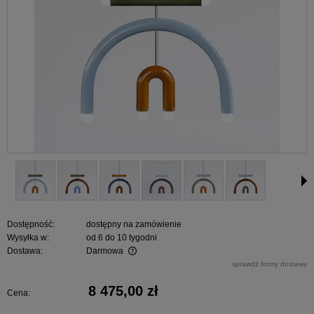
Dostępność:
dostępny na zamówienie
Wysyłka w:
od 6 do 10 tygodni
Dostawa:
Darmowa
Cena nie zawiera ewentualnych kosztów płatności
sprawdź formy dostawy
8 475,00 zł
Cena: