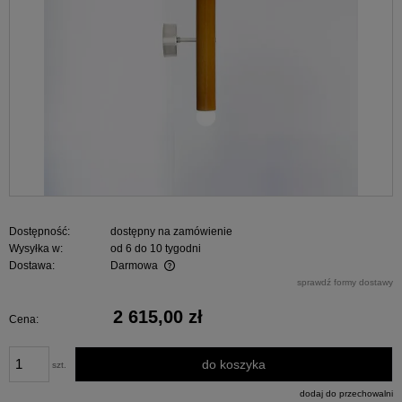
Dostępność:
dostępny na zamówienie
Wysyłka w:
od 6 do 10 tygodni
Dostawa:
Darmowa
Cena nie zawiera ewentualnych kosztów płatności
sprawdź formy dostawy
2 615,00 zł
Cena:
do koszyka
szt.
dodaj do przechowalni