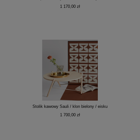
1 170,00 zł
Stolik kawowy Sauli / klon bielony / eisku
1 700,00 zł