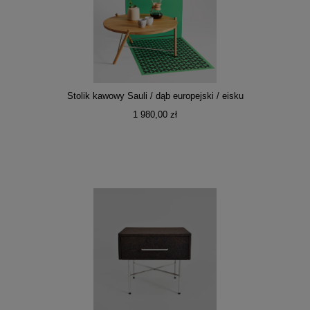
Stolik kawowy Sauli / dąb europejski / eisku
1 980,00 zł