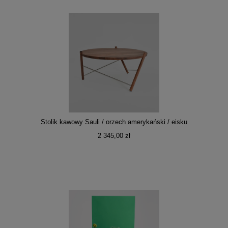
Stolik kawowy Sauli / orzech amerykański / eisku
2 345,00 zł