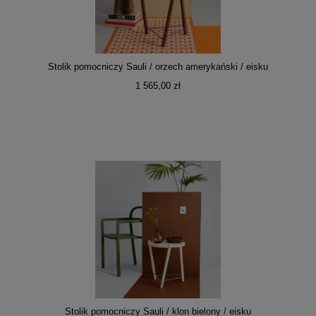
Stolik pomocniczy Sauli / orzech amerykański / eisku
1 565,00 zł
Stolik pomocniczy Sauli / klon bielony / eisku