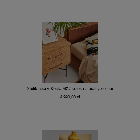
Stolik nocny Keuta M2 / korek naturalny / eisku
4 990,00 zł