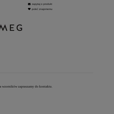
zapytaj o produkt
poleć znajomemu
ia wzorników zapraszamy do kontaktu.