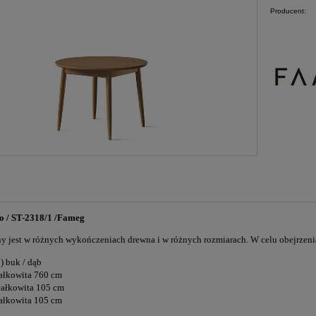
Producent:
o / ST-2318/1 /Fameg
ny jest w różnych wykończeniach drewna i w różnych rozmiarach. W celu obejrzen
) buk / dąb
ałkowita 760 cm
całkowita 105 cm
ałkowita 105 cm