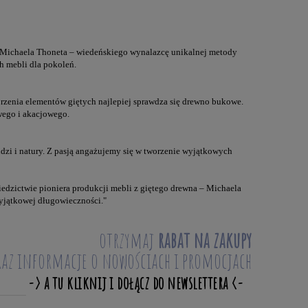
 Michaela Thoneta – wiedeńskiego wynalazcę unikalnej metody
 mebli dla pokoleń.
rzenia elementów giętych najlepiej sprawdza się drewno bukowe.
ego i akacjowego.
dzi i natury. Z pasją angażujemy się w tworzenie wyjątkowych
edzictwie pioniera produkcji mebli z giętego drewna – Michaela
wyjątkowej długowieczności."
otrzymaj
rabat na zakupy
raz informacje o nowościach i promocjach