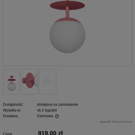
Dostępność:
dostępny na zamówienie
Wysyłka w:
ok 2 tygodni
Dostawa:
Darmowa
Cena nie zawiera ewentualnych kosztów płatności
sprawdź formy dostawy
919,00 zł
Cena: