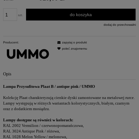
do koszyka
szt.
dodaj do przechowalni
Producent:
zapytaj o produkt
poleć znajomemu
Opis
Lampa Przysufitowa Plaat B / antique pink
/ UMMO
Kolekcję Plaat charakteryzują cienkie dyski zamontowane na metalowej rurce.
Lampy występują w różnych wariantach kolorystycznych, białym, czarnym
oraz z dodatkiem mosiądzu.
Lampy dostępne są również w kolorach:
RAL 2002 Vermilion / czerwonopomarańczowa,
RAL 3024 Antique Pink / różowa,
RAL 1028 Melon Yellow / melonowa,