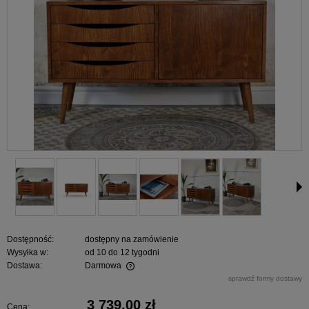
Dostępność:
dostępny na zamówienie
Wysyłka w:
od 10 do 12 tygodni
Dostawa:
Darmowa
Cena nie zawiera ewentualnych kosztów płatności
sprawdź formy dostawy
3 739,00 zł
Cena: