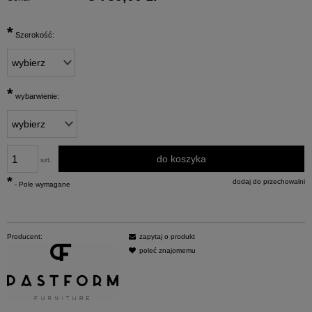
*
Szerokość:
*
wybarwienie:
do koszyka
szt.
*
dodaj do przechowalni
- Pole wymagane
Producent:
zapytaj o produkt
poleć znajomemu