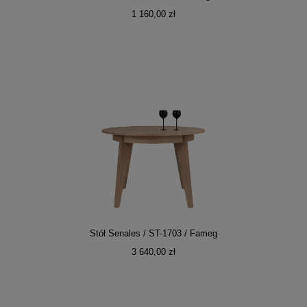
1 160,00 zł
Stół Senales / ST-1703 / Fameg
3 640,00 zł