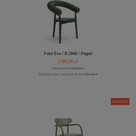
Fotel Evo / B-2948 / Paged
2 852,00 zł
Cena regularna:
3 565,00 zł
Najniższa cena z ostatnich 30 dni:
2 617,00 zł
promocja