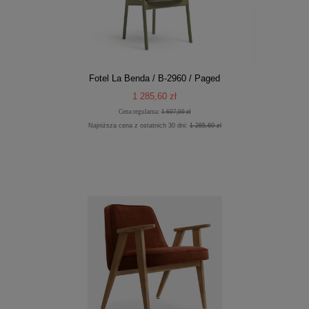
Fotel La Benda / B-2960 / Paged
1 285,60 zł
Cena regularna:
1 607,00 zł
Najniższa cena z ostatnich 30 dni:
1 285,60 zł