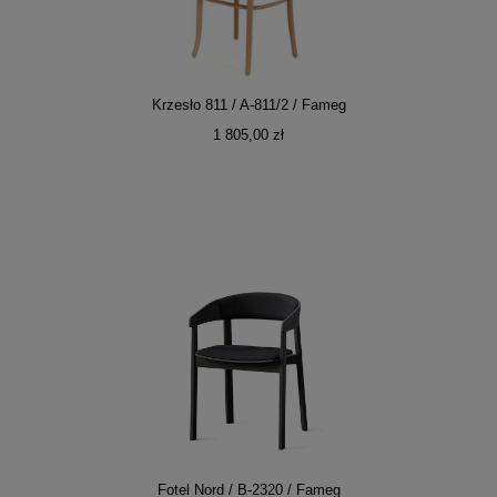
Krzesło 811 / A-811/2 / Fameg
1 805,00 zł
Fotel Nord / B-2320 / Fameg